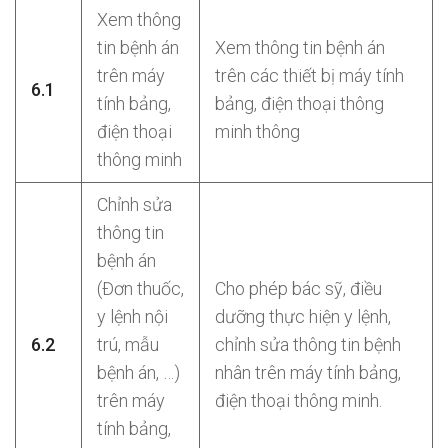
Xem thông
tin bệnh án
Xem thông tin bệnh án
trên máy
trên các thiết bị máy tính
6.1
tính bảng,
bảng, điện thoại thông
điện thoại
minh thông
thông minh
Chỉnh sửa
thông tin
bệnh án
(Đơn thuốc,
Cho phép bác sỹ, điều
y lệnh nội
dưỡng thực hiện y lệnh,
6.2
trú, mẫu
chỉnh sửa thông tin bệnh
bệnh án, …)
nhân trên máy tính bảng,
trên máy
điện thoại thông minh.
tính bảng,