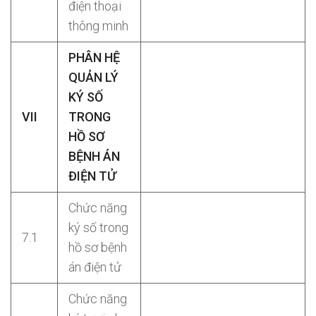
điện thoại
thông minh
PHÂN HỆ
QUẢN LÝ
KÝ SỐ
VII
TRONG
HỒ SƠ
BỆNH ÁN
ĐIỆN TỬ
Chức năng
ký số trong
7.1
hồ sơ bệnh
án điện tử
Chức năng