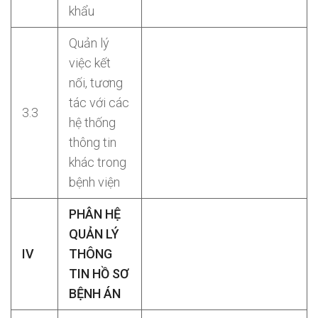
khẩu
Quản lý
việc kết
nối, tương
tác với các
3.3
hệ thống
thông tin
khác trong
bệnh viện
PHÂN HỆ
QUẢN LÝ
IV
THÔNG
TIN HỒ SƠ
BỆNH ÁN