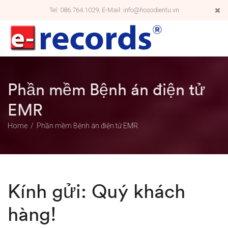
Tel: 086.764.1029, E-Mail: info@hosodientu.vn
Phần mềm Bệnh án điện tử
EMR
Home
Phần mềm Bệnh án điện tử EMR
Kính gửi: Quý khách
hàng!