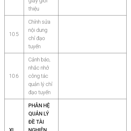
giấy giới
thiệu
Chỉnh sửa
nội dung
10.5
chỉ đạo
tuyến
Cảnh báo,
nhắc nhở
10.6
công tác
quản lý chỉ
đạo tuyến
PHÂN HỆ
QUẢN LÝ
ĐỀ TÀI
XI
NGHIÊN