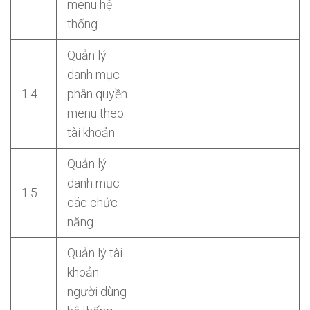
menu hệ
thống
Quản lý
danh mục
1.4
phân quyền
menu theo
tài khoản
Quản lý
danh mục
1.5
các chức
năng
Quản lý tài
khoản
người dùng