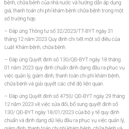
bệnh, chữa bệnh của nhà nước và hướng dẫn áp dụng
giá, thanh toán chi phí khám bệnh chữa bệnh trong một
số trường hợp.
– Đáp ứng Thông tư số 32/2023/TT-BYT ngày 31
tháng 12 năm 2023 Quy định chi tiết một số điều của
Luật Khám bệnh, chữa bệnh.
– Đáp ứng Quyết định số 130/QĐ-BYT ngày 18 tháng
01 năm 2023 quy định chuẩn định dạng đầu ra phục vụ
việc quản lý, giám định, thanh toán chi phí khám bệnh,
chữa bệnh và giải quyết các chế độ liên quan.
– Đáp ứng Quyết định số 4750/ QĐ-BYT ngày 29 tháng
12 năm 2023 về việc sửa đổi, bổ sung quyết định số
130/ QĐ-BYT ngày 18/01/2023 của bộ y tế quy định
chuẩn và định dạng dữ liệu đầu ra phục vụ việc quản lý,
giám định, thanh toán chi phí khám bệnh, chữa bệnh và