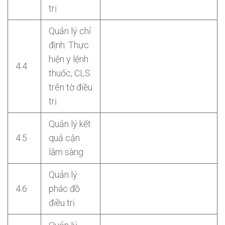
trị
Quản lý chỉ
định: Thực
hiện y lệnh
4.4
thuốc, CLS
trên tờ điều
trị
Quản lý kết
4.5
quả cận
lâm sàng
Quản lý
4.6
phác đồ
điều trị