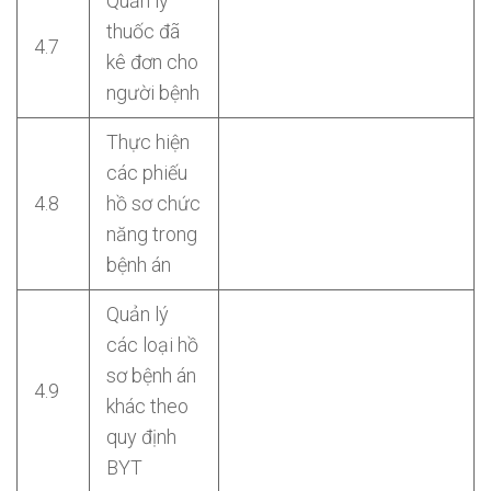
Quản lý
thuốc đã
4.7
kê đơn cho
người bệnh
Thực hiện
các phiếu
4.8
hồ sơ chức
năng trong
bệnh án
Quản lý
các loại hồ
sơ bệnh án
4.9
khác theo
quy định
BYT