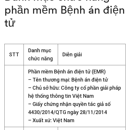
phần mề
m Bệnh án điện
tử
Danh mục
STT
Diễn giải
chức năng
Phần mềm Bệnh án điện tử (EMR)
– Tên thương mại: Bệnh án điện tử
– Chủ sở hữu: Công ty cổ phần giải pháp
hệ thống thông tin Việt Nam
– Giấy chứng nhận quyền tác giả số
4430/2014/QTG ngày 28/11/2014
– Xuất xứ: Việt Nam