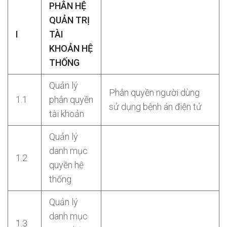
PHÂN HỆ
QUẢN TRỊ
I
TÀI
KHOẢN HỆ
THỐNG
Quản lý
Phân quyền người dùng
1.1
phân quyền
sử dụng bệnh án điện tử
tài khoản
Quản lý
danh mục
1.2
quyền hệ
thống
Quản lý
danh mục
1.3