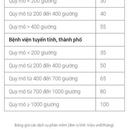
Quy mô < 200 giường
30
Quy mô từ 200 đến 400 giường
40
Quy mô > 400 giường
55
Bệnh viện tuyến tỉnh, thành phố
Quy mô < 200 giường
35
Quy mô từ 200 đến 400 giường
50
Quy mô từ 400 đến 700 giường
65
Quy mô từ 700 đến 1000 giường
80
Quy mô ≥ 1000 giường
100
Bảng giá các dịch vụ phần mềm (đơn vị tính: triệu vnđ/tháng).