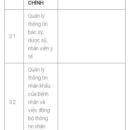
CHÍNH
Quản lý
thông tin
bác sỹ,
3.1
dược sỹ,
nhân viên y
tế
Quản lý
thông tin
nhân khẩu
của bệnh
3.2
nhân và
việc đồng
bộ thông
tin nhân