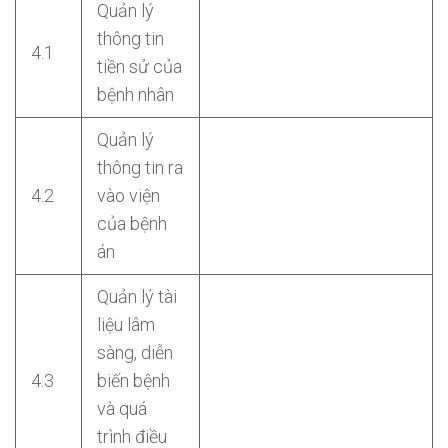
Quản lý
thông tin
4.1
tiền sử của
bệnh nhân
Quản lý
thông tin ra
4.2
vào viện
của bệnh
án
Quản lý tài
liệu lâm
sàng, diễn
4.3
biến bệnh
và quá
trình điều