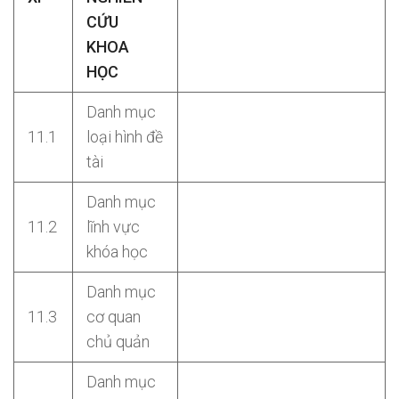
CỨU
KHOA
HỌC
Danh mục
11.1
loại hình đề
tài
Danh mục
11.2
lĩnh vực
khóa học
Danh mục
11.3
cơ quan
chủ quản
Danh mục