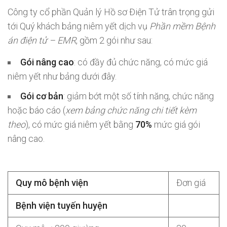
Công ty cổ phần Quản lý Hồ sơ Điện Tử trân trọng gửi
tới Quý khách bảng niêm yết dịch vụ
Phần mềm Bệnh
án điện tử – EMR
, gồm 2 gói như sau:
Gói nâng cao
: có đầy đủ chức năng, có mức giá
niêm yết như bảng dưới đây.
Gói cơ bản
: giảm bớt một số tính năng, chức năng
hoặc báo cáo (
xem bảng chức năng chi tiết kèm
theo
), có mức giá niêm yết bằng
70%
mức giá gói
nâng cao.
Quy mô bệnh viện
Đơn giá
Bệnh viện tuyến huyện