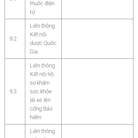
thuốc điện
tử
Liên thông
Kết nối
9.2
dược Quốc
Gia
Liên thông
Kết nối hồ
sơ khám
9.3
sức khỏe
lái xe lên
cổng Bảo
hiểm
Liên thông