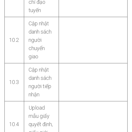
chỉ đạo
tuyến
Cập nhật
danh sách
10.2
người
chuyển
giao
Cập nhật
danh sách
10.3
người tiếp
nhận
Upload
mẫu giấy
10.4
quyết định,