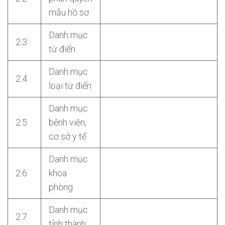
mẫu hồ sơ
Danh mục
2.3
từ điển
Danh mục
2.4
loại từ điển
Danh mục
2.5
bệnh viện,
cơ sở y tế
Danh mục
2.6
khoa
phòng
Danh mục
2.7
tỉnh thành