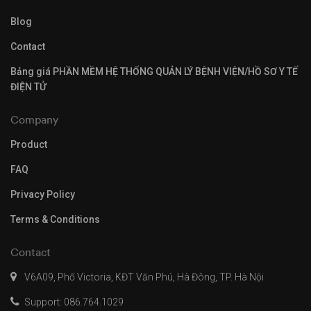
Blog
Contact
Bảng giá PHẦN MỀM HỆ THỐNG QUẢN LÝ BỆNH VIỆN/HỒ SƠ Y TẾ
ĐIỆN TỬ
Company
Product
FAQ
Privacy Policy
Terms & Conditions
Contact
V6A09, Phố Victoria, KĐT Văn Phú, Hà Đông, TP. Hà Nội
Support: 086.764.1029