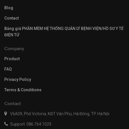
Blog
Contact
Bảng giá PHẦN MỀM HỆ THỐNG QUẢN LÝ BỆNH VIỆN/HỒ SƠ Y TẾ
ĐIỆN TỬ
Company
Product
FAQ
Privacy Policy
Terms & Conditions
Contact
V6A09, Phố Victoria, KĐT Văn Phú, Hà Đông, TP. Hà Nội
Support: 086.764.1029