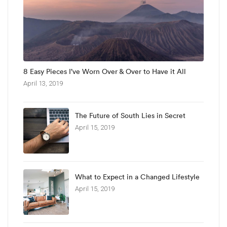
8 Easy Pieces I’ve Worn Over & Over to Have it All
April 13, 2019
The Future of South Lies in Secret
April 15, 2019
What to Expect in a Changed Lifestyle
April 15, 2019